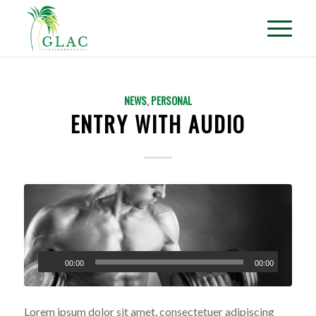
NEWS
,
PERSONAL
ENTRY WITH AUDIO
00:00
00:00
Lorem ipsum dolor sit amet, consectetuer adipiscing