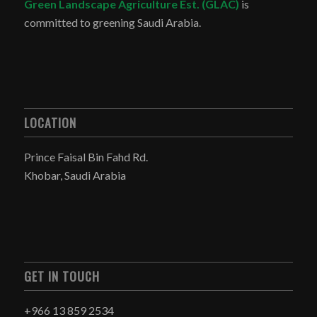
Green Landscape Agriculture Est. (GLAC)
is
committed to greening Saudi Arabia.
LOCATION
Prince Faisal Bin Fahd Rd.
Khobar, Saudi Arabia
GET IN TOUCH
+966 13 859 2534